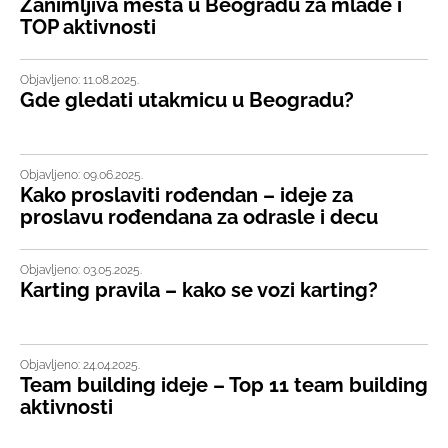
Zanimljiva mesta u Beogradu za mlade i
TOP aktivnosti
Objavljeno: 11.08.2025.
Gde gledati utakmicu u Beogradu?
Objavljeno: 09.06.2025.
Kako proslaviti rođendan – ideje za
proslavu rođendana za odrasle i decu
Objavljeno: 03.05.2025.
Karting pravila – kako se vozi karting?
Objavljeno: 24.04.2025.
Team building ideje – Top 11 team building
aktivnosti