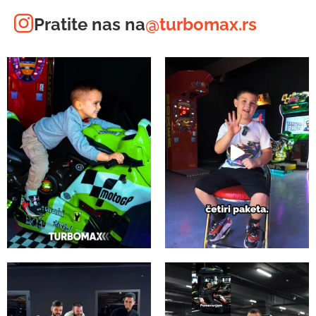
Pratite nas na
@turbomax.rs