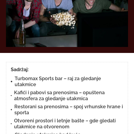
Sadržaj:
Turbomax Sports bar – raj za gledanje
utakmice
Kafići i pabovi sa prenosima – opuštena
atmosfera za gledanje utakmica
Restorani sa prenosima – spoj vrhunske hrane i
sporta
Otvoreni prostori i letnje bašte – gde gledati
utakmice na otvorenom