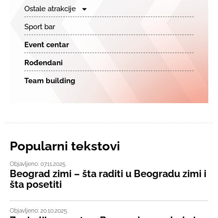
Ostale atrakcije
Sport bar
Event centar
Rođendani
Team building
Popularni tekstovi
Objavljeno: 07.11.2025.
Beograd zimi – šta raditi u Beogradu zimi i
šta posetiti
Objavljeno: 20.10.2025.