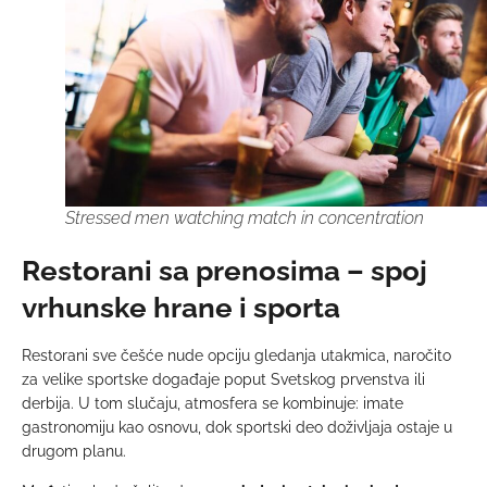
Stressed men watching match in concentration
Restorani sa prenosima – spoj
vrhunske hrane i sporta
Restorani sve češće nude opciju gledanja utakmica, naročito
za velike sportske događaje poput Svetskog prvenstva ili
derbija. U tom slučaju, atmosfera se kombinuje: imate
gastronomiju kao osnovu, dok sportski deo doživljaja ostaje u
drugom planu.