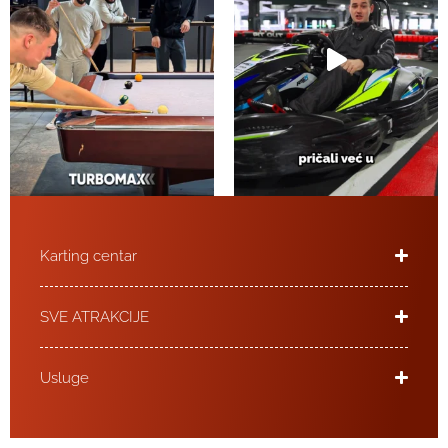
Karting centar
SVE ATRAKCIJE
Usluge